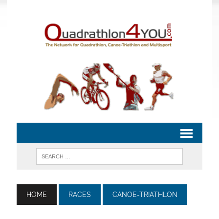
HOME
RACES
CANOE-TRIATHLON