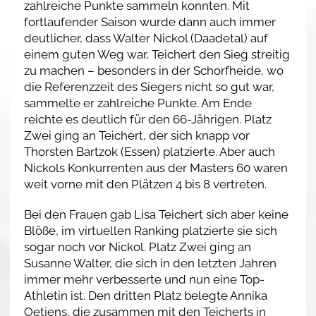
zahlreiche Punkte sammeln konnten. Mit
fortlaufender Saison wurde dann auch immer
deutlicher, dass Walter Nickol (Daadetal) auf
einem guten Weg war, Teichert den Sieg streitig
zu machen – besonders in der Schorfheide, wo
die Referenzzeit des Siegers nicht so gut war,
sammelte er zahlreiche Punkte. Am Ende
reichte es deutlich für den 66-Jährigen. Platz
Zwei ging an Teichert, der sich knapp vor
Thorsten Bartzok (Essen) platzierte. Aber auch
Nickols Konkurrenten aus der Masters 60 waren
weit vorne mit den Plätzen 4 bis 8 vertreten.
Bei den Frauen gab Lisa Teichert sich aber keine
Blöße, im virtuellen Ranking platzierte sie sich
sogar noch vor Nickol. Platz Zwei ging an
Susanne Walter, die sich in den letzten Jahren
immer mehr verbesserte und nun eine Top-
Athletin ist. Den dritten Platz belegte Annika
Oetjens, die zusammen mit den Teicherts in