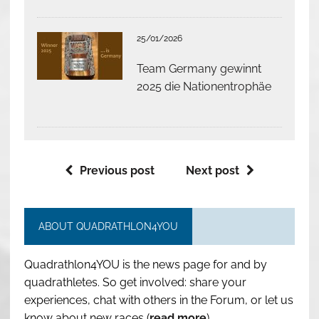
25/01/2026
Team Germany gewinnt
2025 die Nationentrophäe
Previous post
Next post
ABOUT QUADRATHLON4YOU
Quadrathlon4YOU is the news page for and by
quadrathletes. So get involved: share your
experiences, chat with others in the Forum, or let us
know about new races (
read more
).