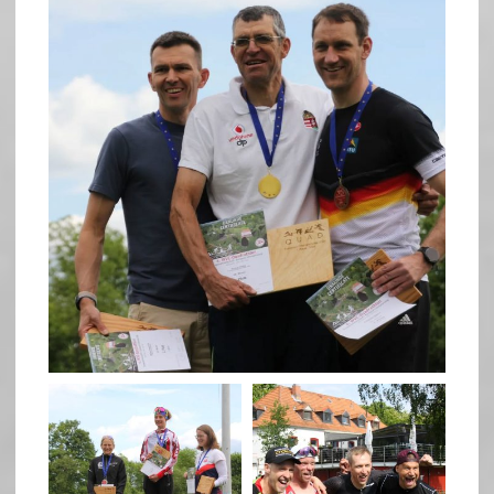
May 26
quadrathlon
quadrathlon