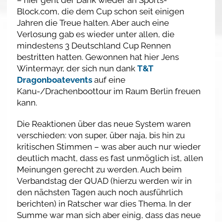
– hier geht der Dank wieder an Sports-
Block.com, die dem Cup schon seit einigen
Jahren die Treue halten. Aber auch eine
Verlosung gab es wieder unter allen, die
mindestens 3 Deutschland Cup Rennen
bestritten hatten. Gewonnen hat hier Jens
Wintermayr, der sich nun dank
T&T
Dragonboatevents
auf eine
Kanu-/Drachenboottour im Raum Berlin freuen
kann.
Die Reaktionen über das neue System waren
verschieden: von super, über naja, bis hin zu
kritischen Stimmen – was aber auch nur wieder
deutlich macht, dass es fast unmöglich ist, allen
Meinungen gerecht zu werden. Auch beim
Verbandstag der QUAD (hierzu werden wir in
den nächsten Tagen auch noch ausführlich
berichten) in Ratscher war dies Thema. In der
Summe war man sich aber einig, dass das neue