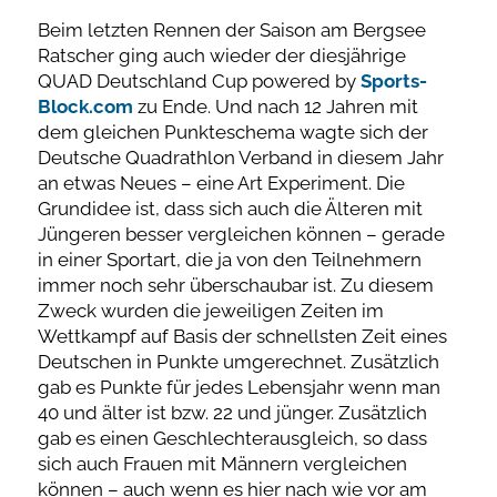
Beim letzten Rennen der Saison am Bergsee
Ratscher ging auch wieder der diesjährige
QUAD Deutschland Cup powered by
Sports-
Block.com
zu Ende. Und nach 12 Jahren mit
dem gleichen Punkteschema wagte sich der
Deutsche Quadrathlon Verband in diesem Jahr
an etwas Neues – eine Art Experiment. Die
Grundidee ist, dass sich auch die Älteren mit
Jüngeren besser vergleichen können – gerade
in einer Sportart, die ja von den Teilnehmern
immer noch sehr überschaubar ist. Zu diesem
Zweck wurden die jeweiligen Zeiten im
Wettkampf auf Basis der schnellsten Zeit eines
Deutschen in Punkte umgerechnet. Zusätzlich
gab es Punkte für jedes Lebensjahr wenn man
40 und älter ist bzw. 22 und jünger. Zusätzlich
gab es einen Geschlechterausgleich, so dass
sich auch Frauen mit Männern vergleichen
können – auch wenn es hier nach wie vor am