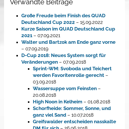
Verwandte Beiträge
Große Freude beim Finish des QUAD
Deutschland Cup 2022
– 15.09.2022
Kurze Saison im QUAD Deutschland Cup
2021
– 07.09.2021
Walter und Bartzok am Ende ganz vorne
– 07.09.2019
D-Cup 2018: Neues System sorgt für
Veränderungen
– 07.09.2018
Sprint-WM: Svoboda und Teichert
werden Favoritenrolle gerecht
–
03.09.2018
Wassersuppe vom Feinsten
–
20.08.2018
High Noon in Kelheim
– 01.08.2018
Schorfheide: Sommer, Sonne, und
ganz viel Sand
– 10.07.2018
Greifswalder entscheiden nasskalte
DM für sich
– 26.06.2018