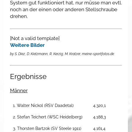
System gut funktioniert hat, nur müsse man evtl.
noch an der einen oder anderen Stellschraube
drehen.
[Not a valid template]
Weitere Bilder
by S. Diez, D. Kietzmann, R. Kerzig, M. Kratzer, meine-sportfotos.de
Ergebnisse
Männer
1. Walter Nickol (RSV Daadetal)
4.320,1
2. Stefan Teichert (WSC Heidelberg)
4.188,3
3. Thorsten Bartzok (SV Steele 1911)
4.161,4