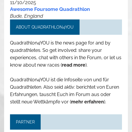
11/10/2025
Awesome Foursome Quadrathlon
Bude, England
ABOUT QUADRATHLON4YOU
Quadrathlon4YOU is the news page for and by
quadrathletes. So get involved: share your
experiences, chat with others in the Forum, or let us
know about new races (
read more
).
Quadrathlon4YOU ist die Infoseite von und für
Quadrathleten. Also seid aktiv: berichtet von Euren
Erfahrungen, tauscht Euch im Forum aus oder
stellt neue Wettkämpfe vor (
mehr erfahren
).
PARTNER