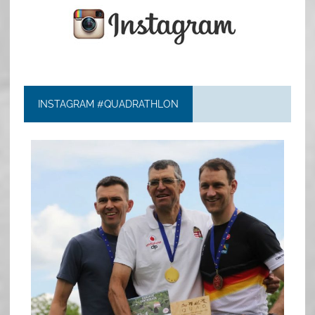
INSTAGRAM #QUADRATHLON
quadrathlon