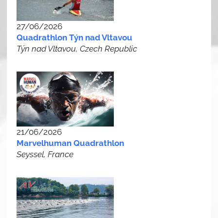
27/06/2026
Quadrathlon Týn nad Vltavou
Týn nad Vltavou, Czech Republic
21/06/2026
Marvelhuman Quadrathlon
Seyssel, France