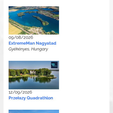
09/08/2026
ExtremeMan Nagyatad
Gyékényes, Hungary
12/09/2026
Przełazy Quadrathlon