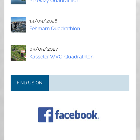
Przełazy Quadrathlon
13/09/2026
Fehmarn Quadrathlon
09/05/2027
Kasseler WVC-Quadrathlon
FIND US ON