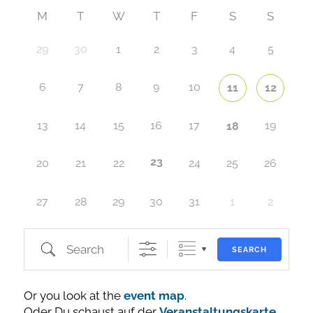
M
T
W
T
F
S
S
29
30
1
2
3
4
5
6
7
8
9
10
11
12
13
14
15
16
17
19
18
23
20
21
22
24
25
26
27
28
29
30
31
1
2
Search
SEARCH
Or you look at the
event map
.
Oder Du schaust auf der
Veranstaltungskarte
.