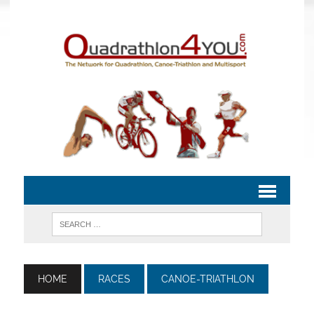
HOME
RACES
CANOE-TRIATHLON