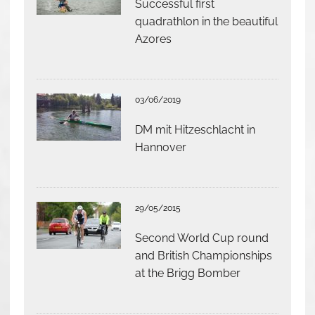
Successful first
quadrathlon in the beautiful
Azores
03/06/2019
DM mit Hitzeschlacht in
Hannover
29/05/2015
Second World Cup round
and British Championships
at the Brigg Bomber