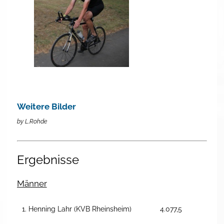
Weitere Bilder
by L.Rohde
Ergebnisse
Männer
1. Henning Lahr (KVB Rheinsheim)
4.077,5