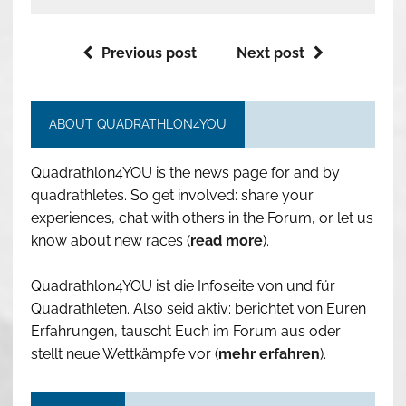
Previous post
Next post
ABOUT QUADRATHLON4YOU
Quadrathlon4YOU is the news page for and by
quadrathletes. So get involved: share your
experiences, chat with others in the Forum, or let us
know about new races (
read more
).
Quadrathlon4YOU ist die Infoseite von und für
Quadrathleten. Also seid aktiv: berichtet von Euren
Erfahrungen, tauscht Euch im Forum aus oder
stellt neue Wettkämpfe vor (
mehr erfahren
).