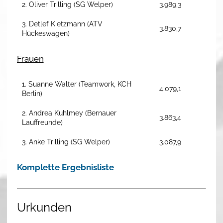
2. Oliver Trilling (SG Welper)
3.989,3
3. Detlef Kietzmann (ATV
3.830,7
Hückeswagen)
Frauen
1. Suanne Walter (Teamwork, KCH
4.079,1
Berlin)
2. Andrea Kuhlmey (Bernauer
3.863,4
Lauffreunde)
3. Anke Trilling (SG Welper)
3.087,9
Komplette Ergebnisliste
Urkunden