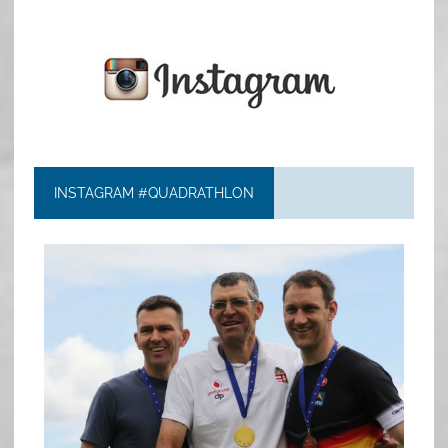
INSTAGRAM #QUADRATHLON
quadrathlon