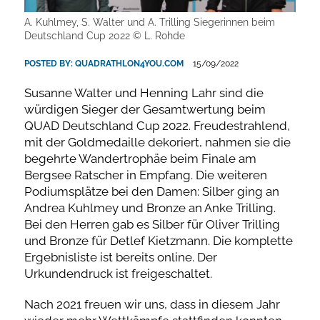
A. Kuhlmey, S. Walter und A. Trilling Siegerinnen beim
Deutschland Cup 2022 © L. Rohde
POSTED BY:
QUADRATHLON4YOU.COM
15/09/2022
Susanne Walter und Henning Lahr sind die
würdigen Sieger der Gesamtwertung beim
QUAD Deutschland Cup 2022. Freudestrahlend,
mit der Goldmedaille dekoriert, nahmen sie die
begehrte Wandertrophäe beim Finale am
Bergsee Ratscher in Empfang. Die weiteren
Podiumsplätze bei den Damen: Silber ging an
Andrea Kuhlmey und Bronze an Anke Trilling.
Bei den Herren gab es Silber für Oliver Trilling
und Bronze für Detlef Kietzmann. Die komplette
Ergebnisliste ist bereits online. Der
Urkundendruck ist freigeschaltet.
Nach 2021 freuen wir uns, dass in diesem Jahr