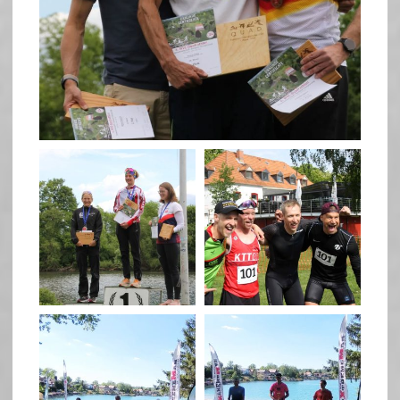
May 26
quadrathlon
quadrathlon
May 26
May 26
quadrathlon
quadrathlon