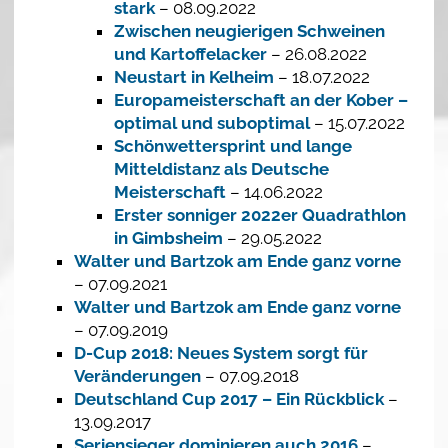
stark
– 08.09.2022
Zwischen neugierigen Schweinen
und Kartoffelacker
– 26.08.2022
Neustart in Kelheim
– 18.07.2022
Europameisterschaft an der Kober –
optimal und suboptimal
– 15.07.2022
Schönwettersprint und lange
Mitteldistanz als Deutsche
Meisterschaft
– 14.06.2022
Erster sonniger 2022er Quadrathlon
in Gimbsheim
– 29.05.2022
Walter und Bartzok am Ende ganz vorne
– 07.09.2021
Walter und Bartzok am Ende ganz vorne
– 07.09.2019
D-Cup 2018: Neues System sorgt für
Veränderungen
– 07.09.2018
Deutschland Cup 2017 – Ein Rückblick
–
13.09.2017
Seriensieger dominieren auch 2016
–