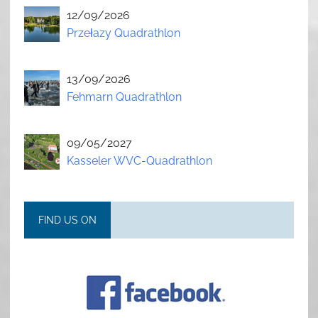
12/09/2026
Przełazy Quadrathlon
13/09/2026
Fehmarn Quadrathlon
09/05/2027
Kasseler WVC-Quadrathlon
FIND US ON