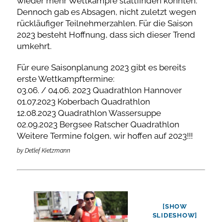
wieder mehr Wettkämpfe stattfinden konnten.
Dennoch gab es Absagen, nicht zuletzt wegen
rückläufiger Teilnehmerzahlen. Für die Saison
2023 besteht Hoffnung, dass sich dieser Trend
umkehrt.
Für eure Saisonplanung 2023 gibt es bereits
erste Wettkampftermine:
03.06. / 04.06. 2023 Quadrathlon Hannover
01.07.2023 Koberbach Quadrathlon
12.08.2023 Quadrathlon Wassersuppe
02.09.2023 Bergsee Ratscher Quadrathlon
Weitere Termine folgen, wir hoffen auf 2023!!!
by Detlef Kietzmann
[SHOW
SLIDESHOW]