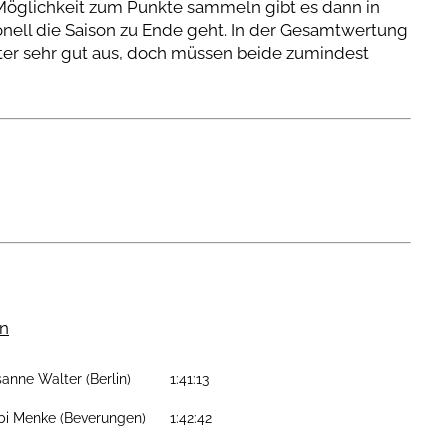
 Möglichkeit zum Punkte sammeln gibt es dann in
nell die Saison zu Ende geht. In der Gesamtwertung
lter sehr gut aus, doch müssen beide zumindest
n
sanne Walter (Berlin)
1:41:13
bi Menke (Beverungen)
1:42:42