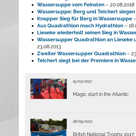
Wassersuppe vom Feinsten
– 20.08.2018
Wassersuppe: Berg und Teichert siegen
Knapper Sieg für Berg in Wassersuppe
–
Aus Quadrathlon mach Hydrathlon
– 18.
Lieseke wiederholt seinen Sieg in Wass
Wassersupper Quadrathlon an Lieseke u
23.08.2013
Zweiter Wassersupper Quadrathlon
– 23
Teichert siegt bei der Premiere in Wass
15/03/2017
Magic start in the Atlantic
28/09/2017
Britsh National Trophy 2017