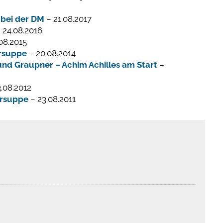
 bei der DM
– 21.08.2017
 24.08.2016
08.2015
ersuppe
– 20.08.2014
nd Graupner – Achim Achilles am Start
–
.08.2012
ersuppe
– 23.08.2011