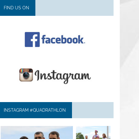
FIND US ON
INSTAGRAM #QUADRATHLON
quadrathlon
quadrathlon