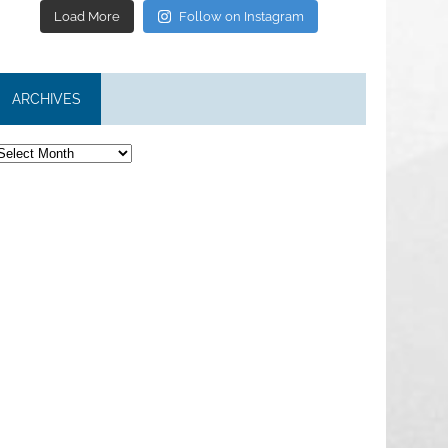
Load More
Follow on Instagram
ARCHIVES
rchives