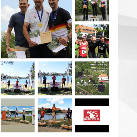
May 26
quadrathlon
May 26
May 26
quadrathlon
quadrathlon
quadrathlon
May 3
May 3
Jan 27
quadrathlon
quadrathlon
quadrathlon
Jul 6
Jul 6
May 28