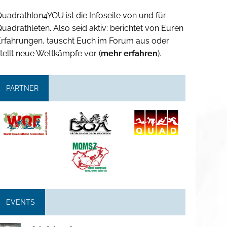
uadrathlon4YOU ist die Infoseite von und für
uadrathleten. Also seid aktiv: berichtet von Euren
Erfahrungen, tauscht Euch im Forum aus oder
tellt neue Wettkämpfe vor (
mehr erfahren
).
PARTNER
EVENTS