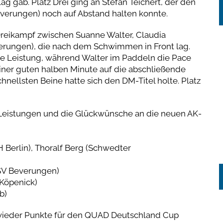
g gab. Platz Drei ging an Stefan Teichert, der den
Beverungen) noch auf Abstand halten konnte.
reikampf zwischen Suanne Walter, Claudia
erungen), die nach dem Schwimmen in Front lag.
ke Leistung, während Walter im Paddeln die Pace
iner guten halben Minute auf die abschließende
chnellsten Beine hatte sich den DM-Titel holte. Platz
e Leistungen und die Glückwünsche an die neuen AK-
 Berlin), Thoralf Berg (Schwedter
WSV Beverungen)
 Köpenick)
b)
 wieder Punkte für den QUAD Deutschland Cup