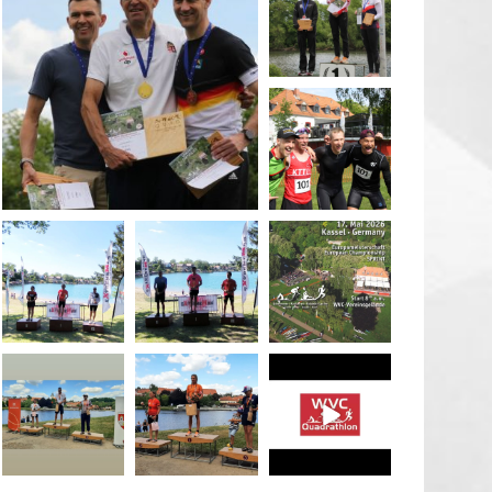
May 26
quadrathlon
May 26
May 26
quadrathlon
quadrathlon
quadrathlon
May 3
May 3
Jan 27
quadrathlon
quadrathlon
quadrathlon
Jul 6
Jul 6
May 28