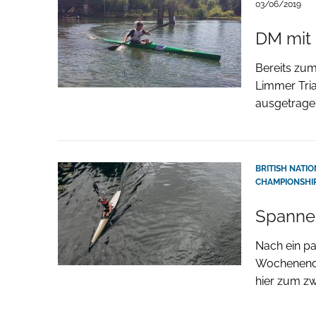
03/06/2019
DM mit 
Bereits zu
Limmer Tria
ausgetragen
BRITISH NATI
CHAMPIONSHI
Spannen
Nach ein pa
Wochenende
hier zum z