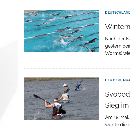
DEUTSCHLAND
Winterm
Nach der K
gestern bei
Worms) wie
DEUTSCH
,
QU
Svoboda
Sieg im
Am 18. Mai,
wurde die i