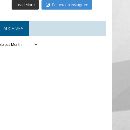
Load More
Follow on Instagram
ARCHIVES
rchives