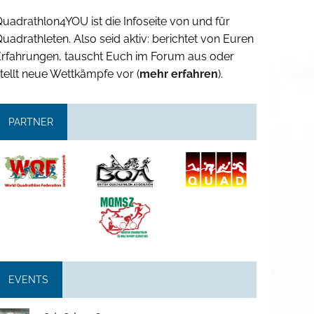
uadrathlon4YOU ist die Infoseite von und für
uadrathleten. Also seid aktiv: berichtet von Euren
Erfahrungen, tauscht Euch im Forum aus oder
tellt neue Wettkämpfe vor (
mehr erfahren
).
PARTNER
EVENTS