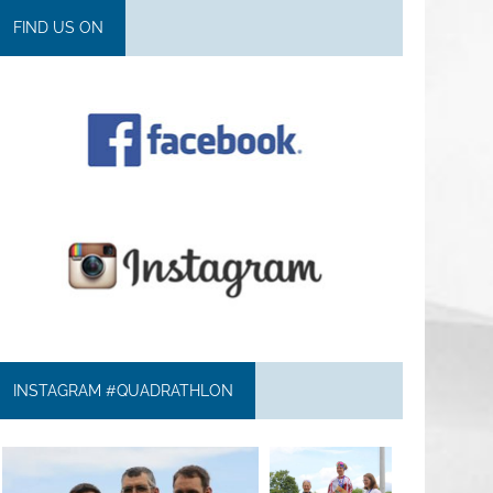
FIND US ON
INSTAGRAM #QUADRATHLON
quadrathlon
quadrathlon