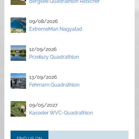
Bergsee Quadrathlon Ratscher
09/08/2026
ExtremeMan Nagyatad
12/09/2026
Przełazy Quadrathlon
13/09/2026
Fehmarn Quadrathlon
09/05/2027
Kasseler WVC-Quadrathlon
FIND US ON