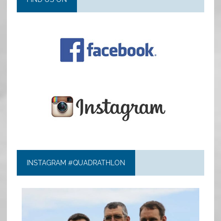
INSTAGRAM #QUADRATHLON
quadrathlon