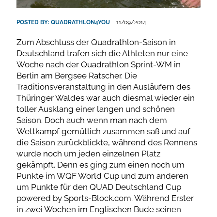
POSTED BY:
QUADRATHLON4YOU
11/09/2014
Zum Abschluss der Quadrathlon-Saison in
Deutschland trafen sich die Athleten nur eine
Woche nach der Quadrathlon Sprint-WM in
Berlin am Bergsee Ratscher. Die
Traditionsveranstaltung in den Ausläufern des
Thüringer Waldes war auch diesmal wieder ein
toller Ausklang einer langen und schönen
Saison. Doch auch wenn man nach dem
Wettkampf gemütlich zusammen saß und auf
die Saison zurückblickte, während des Rennens
wurde noch um jeden einzelnen Platz
gekämpft. Denn es ging zum einen noch um
Punkte im WQF World Cup und zum anderen
um Punkte für den QUAD Deutschland Cup
powered by Sports-Block.com. Während Erster
in zwei Wochen im Englischen Bude seinen