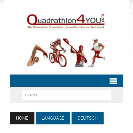
HOME
LANGUAGE
DEUTSCH