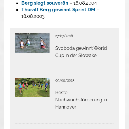
Berg siegt souverän
– 16.08.2004
Thoralf Berg gewinnt Sprint DM
–
18.08.2003
27/07/2018
Svoboda gewinnt World
Cup in der Slowakei
09/09/2025
Beste
Nachwuchsförderung in
Hannover