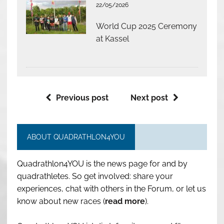
22/05/2026
World Cup 2025 Ceremony
at Kassel
Previous post
Next post
ABOUT QUADRATHLON4YOU
Quadrathlon4YOU is the news page for and by
quadrathletes. So get involved: share your
experiences, chat with others in the Forum, or let us
know about new races (
read more
).