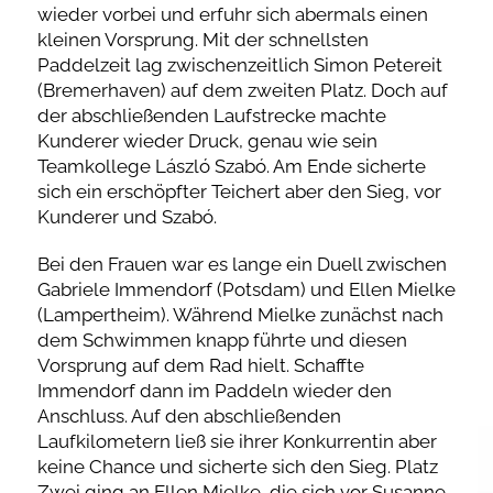
wieder vorbei und erfuhr sich abermals einen
kleinen Vorsprung. Mit der schnellsten
Paddelzeit lag zwischenzeitlich Simon Petereit
(Bremerhaven) auf dem zweiten Platz. Doch auf
der abschließenden Laufstrecke machte
Kunderer wieder Druck, genau wie sein
Teamkollege László Szabó. Am Ende sicherte
sich ein erschöpfter Teichert aber den Sieg, vor
Kunderer und Szabó.
Bei den Frauen war es lange ein Duell zwischen
Gabriele Immendorf (Potsdam) und Ellen Mielke
(Lampertheim). Während Mielke zunächst nach
dem Schwimmen knapp führte und diesen
Vorsprung auf dem Rad hielt. Schaffte
Immendorf dann im Paddeln wieder den
Anschluss. Auf den abschließenden
Laufkilometern ließ sie ihrer Konkurrentin aber
keine Chance und sicherte sich den Sieg. Platz
Zwei ging an Ellen Mielke, die sich vor Susanne