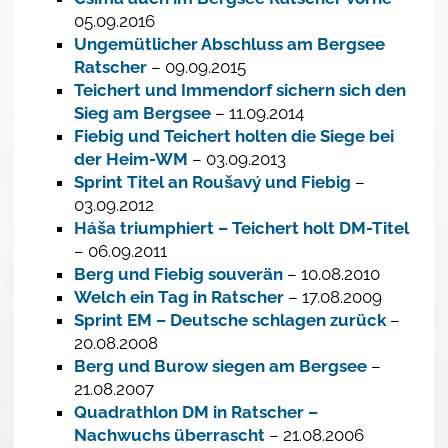
05.09.2016
Ungemütlicher Abschluss am Bergsee
Ratscher
– 09.09.2015
Teichert und Immendorf sichern sich den
Sieg am Bergsee
– 11.09.2014
Fiebig und Teichert holten die Siege bei
der Heim-WM
– 03.09.2013
Sprint Titel an Roušavý und Fiebig
–
03.09.2012
Háša triumphiert – Teichert holt DM-Titel
– 06.09.2011
Berg und Fiebig souverän
– 10.08.2010
Welch ein Tag in Ratscher
– 17.08.2009
Sprint EM – Deutsche schlagen zurück
–
20.08.2008
Berg und Burow siegen am Bergsee
–
21.08.2007
Quadrathlon DM in Ratscher –
Nachwuchs überrascht
– 21.08.2006