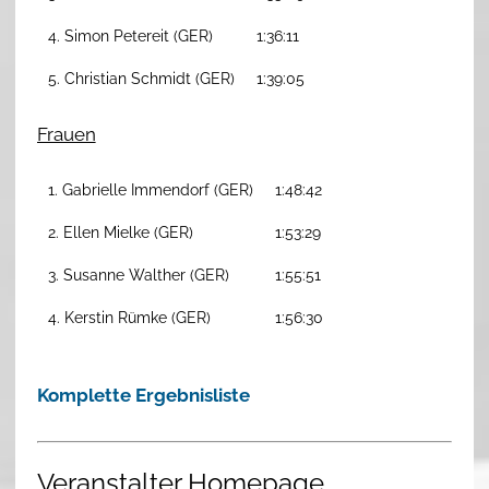
4. Simon Petereit (GER)
1:36:11
5. Christian Schmidt (GER)
1:39:05
Frauen
1. Gabrielle Immendorf (GER)
1:48:42
2. Ellen Mielke (GER)
1:53:29
3. Susanne Walther (GER)
1:55:51
4. Kerstin Rümke (GER)
1:56:30
Komplette Ergebnisliste
Veranstalter Homepage