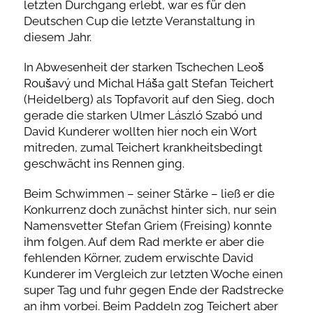
letzten Durchgang erlebt, war es für den
Deutschen Cup die letzte Veranstaltung in
diesem Jahr.
In Abwesenheit der starken Tschechen Leoš
Roušavý und Michal Háša galt Stefan Teichert
(Heidelberg) als Topfavorit auf den Sieg, doch
gerade die starken Ulmer László Szabó und
David Kunderer wollten hier noch ein Wort
mitreden, zumal Teichert krankheitsbedingt
geschwächt ins Rennen ging.
Beim Schwimmen – seiner Stärke – ließ er die
Konkurrenz doch zunächst hinter sich, nur sein
Namensvetter Stefan Griem (Freising) konnte
ihm folgen. Auf dem Rad merkte er aber die
fehlenden Körner, zudem erwischte David
Kunderer im Vergleich zur letzten Woche einen
super Tag und fuhr gegen Ende der Radstrecke
an ihm vorbei. Beim Paddeln zog Teichert aber