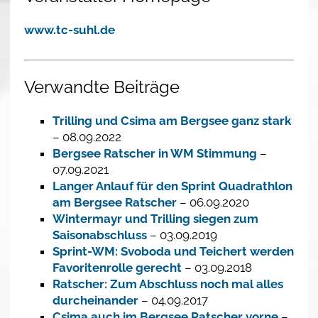
www.tc-suhl.de
Verwandte Beiträge
Trilling und Csima am Bergsee ganz stark
– 08.09.2022
Bergsee Ratscher in WM Stimmung
–
07.09.2021
Langer Anlauf für den Sprint Quadrathlon
am Bergsee Ratscher
– 06.09.2020
Wintermayr und Trilling siegen zum
Saisonabschluss
– 03.09.2019
Sprint-WM: Svoboda und Teichert werden
Favoritenrolle gerecht
– 03.09.2018
Ratscher: Zum Abschluss noch mal alles
durcheinander
– 04.09.2017
Csima auch im Bergsee Ratscher vorne
–