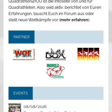
Quadrathlon4YOU ist die Infoseite von und für
Quadrathleten. Also seid aktiv: berichtet von Euren
Erfahrungen, tauscht Euch im Forum aus oder
stellt neue Wettkämpfe vor (
mehr erfahren
).
PARTNER
EVENTS
08/08/2026