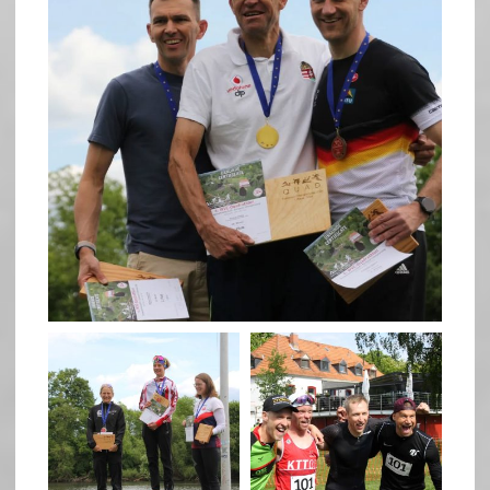
May 26
quadrathlon
quadrathlon