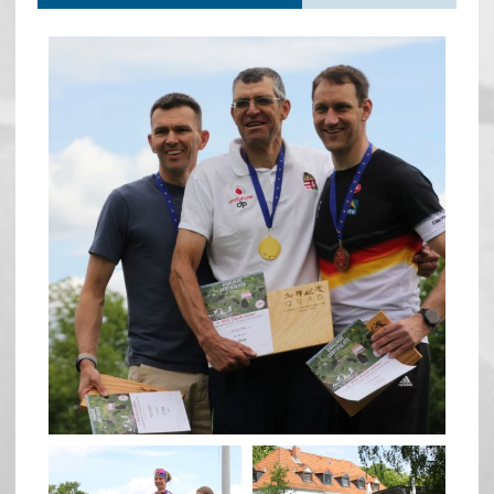
quadrathlon
May 26
quadrathlon
quadrathlon