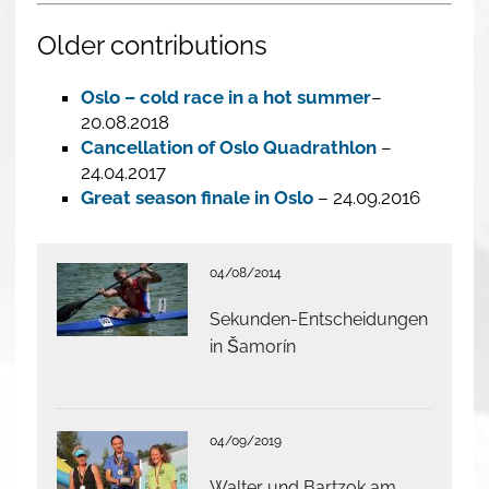
Older contributions
Oslo – cold race in a hot summer
–
20.08.2018
Cancellation of Oslo Quadrathlon
–
24.04.2017
Great season finale in Oslo
– 24.09.2016
04/08/2014
Sekunden-Entscheidungen
in Šamorín
04/09/2019
Walter und Bartzok am