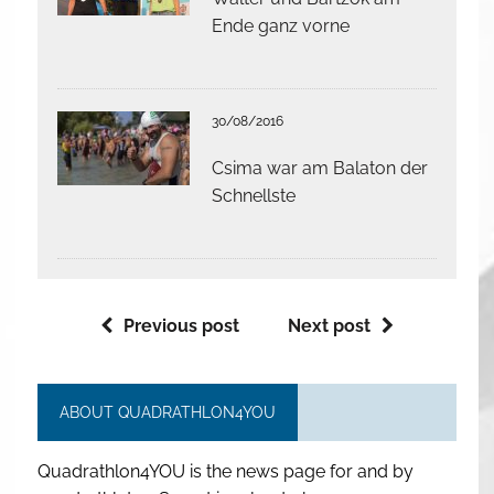
Ende ganz vorne
30/08/2016
Csima war am Balaton der
Schnellste
Previous post
Next post
ABOUT QUADRATHLON4YOU
Quadrathlon4YOU is the news page for and by