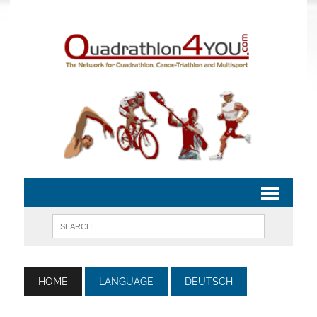
HOME
LANGUAGE
DEUTSCH