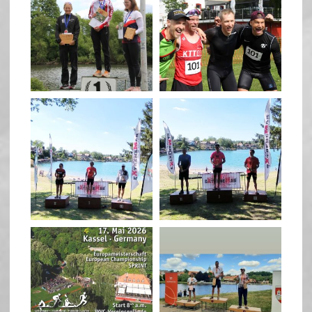
May 26
May 26
quadrathlon
quadrathlon
May 3
May 3
quadrathlon
quadrathlon