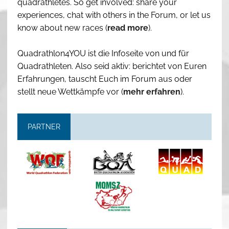
quadrathletes. So get involved: share your
experiences, chat with others in the Forum, or let us
know about new races (
read more
).
Quadrathlon4YOU ist die Infoseite von und für
Quadrathleten. Also seid aktiv: berichtet von Euren
Erfahrungen, tauscht Euch im Forum aus oder
stellt neue Wettkämpfe vor (
mehr erfahren
).
PARTNER