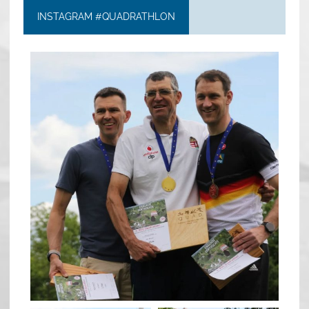
INSTAGRAM #QUADRATHLON
quadrathlon
May 26