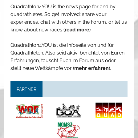
Quadrathlon4YOU is the news page for and by
quadrathletes. So get involved: share your
experiences, chat with others in the Forum, or let us
know about new races (
read more
).
Quadrathlon4YOU ist die Infoseite von und für
Quadrathleten. Also seid aktiv: berichtet von Euren
Erfahrungen, tauscht Euch im Forum aus oder
stellt neue Wettkämpfe vor (
mehr erfahren
).
PARTNER