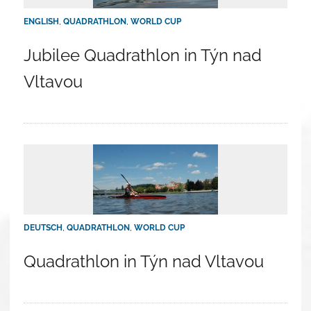
ENGLISH
,
QUADRATHLON
,
WORLD CUP
Jubilee Quadrathlon in Týn nad
Vltavou
DEUTSCH
,
QUADRATHLON
,
WORLD CUP
Quadrathlon in Týn nad Vltavou