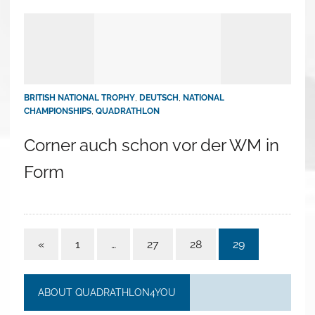
BRITISH NATIONAL TROPHY
,
DEUTSCH
,
NATIONAL
CHAMPIONSHIPS
,
QUADRATHLON
Corner auch schon vor der WM in
Form
«
1
…
27
28
29
ABOUT QUADRATHLON4YOU