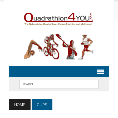
HOME
CUPS