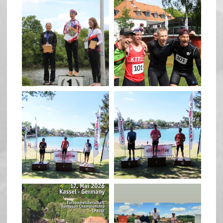
quadrathlon
quadrathlon
May 26
May 26
quadrathlon
quadrathlon
May 3
May 3
quadrathlon
quadrathlon