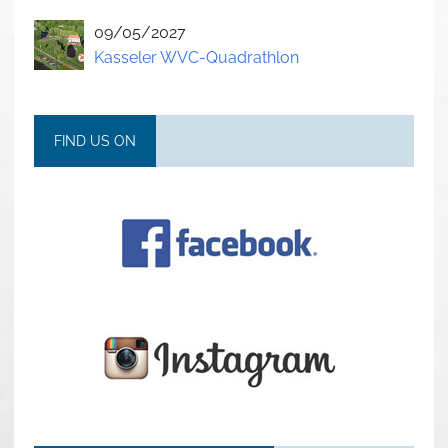
09/05/2027
Kasseler WVC-Quadrathlon
FIND US ON