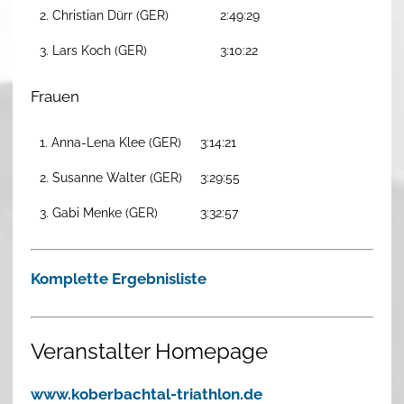
2. Christian Dürr (GER)
2:49:29
3. Lars Koch (GER)
3:10:22
Frauen
1. Anna-Lena Klee (GER)
3:14:21
2. Susanne Walter (GER)
3:29:55
3. Gabi Menke (GER)
3:32:57
Komplette Ergebnisliste
Veranstalter Homepage
www.koberbachtal-triathlon.de