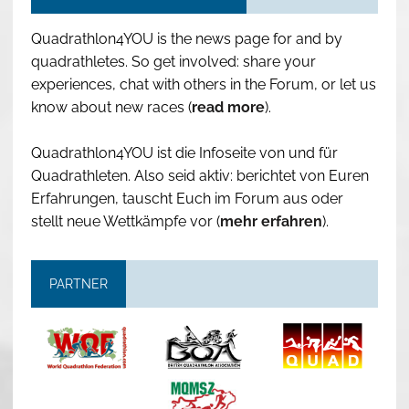
Quadrathlon4YOU is the news page for and by
quadrathletes. So get involved: share your
experiences, chat with others in the Forum, or let us
know about new races (
read more
).
Quadrathlon4YOU ist die Infoseite von und für
Quadrathleten. Also seid aktiv: berichtet von Euren
Erfahrungen, tauscht Euch im Forum aus oder
stellt neue Wettkämpfe vor (
mehr erfahren
).
PARTNER