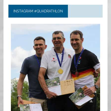
INSTAGRAM #QUADRATHLON
quadrathlon
May 26