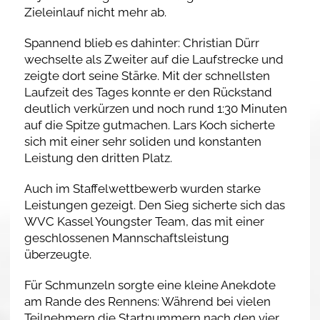
Zieleinlauf nicht mehr ab.
Spannend blieb es dahinter: Christian Dürr
wechselte als Zweiter auf die Laufstrecke und
zeigte dort seine Stärke. Mit der schnellsten
Laufzeit des Tages konnte er den Rückstand
deutlich verkürzen und noch rund 1:30 Minuten
auf die Spitze gutmachen. Lars Koch sicherte
sich mit einer sehr soliden und konstanten
Leistung den dritten Platz.
Auch im Staffelwettbewerb wurden starke
Leistungen gezeigt. Den Sieg sicherte sich das
WVC Kassel Youngster Team, das mit einer
geschlossenen Mannschaftsleistung
überzeugte.
Für Schmunzeln sorgte eine kleine Anekdote
am Rande des Rennens: Während bei vielen
Teilnehmern die Startnummern nach den vier