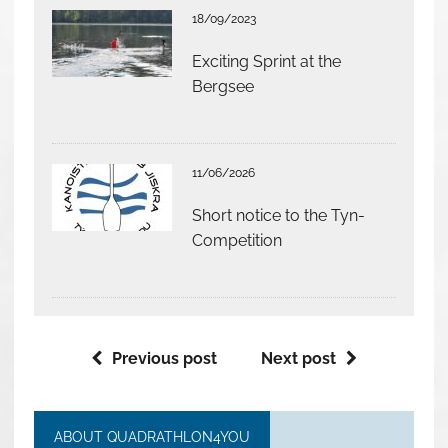
18/09/2023
Exciting Sprint at the
Bergsee
11/06/2026
Short notice to the Tyn-
Competition
Previous post
Next post
ABOUT QUADRATHLON4YOU