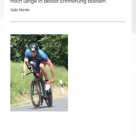
noch lange in bester Erinnerung bleiben.
Gabi Menke