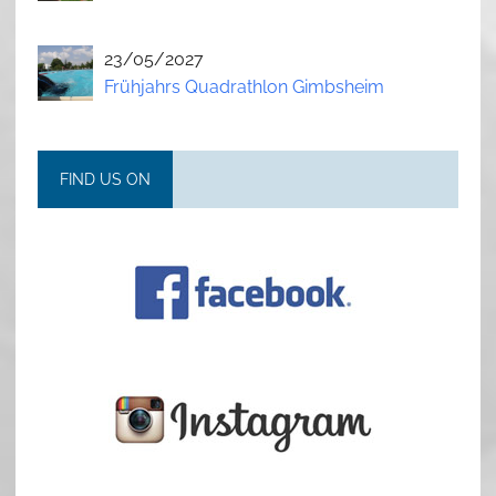
23/05/2027
Frühjahrs Quadrathlon Gimbsheim
FIND US ON