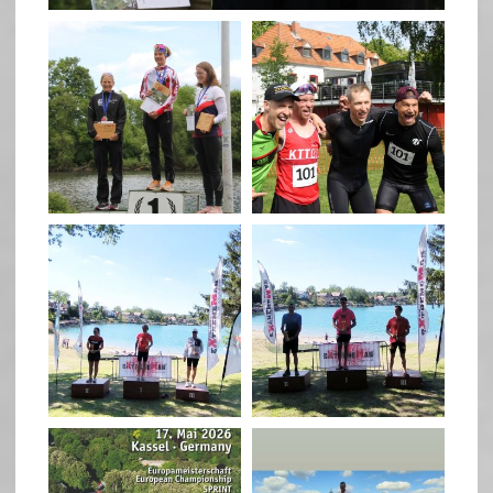
quadrathlon
quadrathlon
May 26
May 26
quadrathlon
quadrathlon
May 3
May 3
quadrathlon
quadrathlon