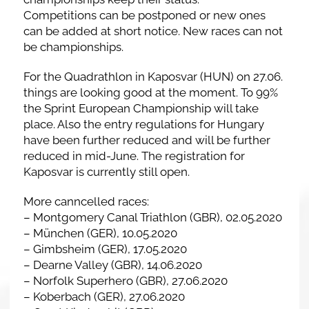
Competitions can be postponed or new ones
can be added at short notice. New races can not
be championships.
For the Quadrathlon in Kaposvar (HUN) on 27.06.
things are looking good at the moment. To 99%
the Sprint European Championship will take
place. Also the entry regulations for Hungary
have been further reduced and will be further
reduced in mid-June. The registration for
Kaposvar is currently still open.
More canncelled races:
– Montgomery Canal Triathlon (GBR), 02.05.2020
– München (GER), 10.05.2020
– Gimbsheim (GER), 17.05.2020
– Dearne Valley (GBR), 14.06.2020
– Norfolk Superhero (GBR), 27.06.2020
– Koberbach (GER), 27.06.2020