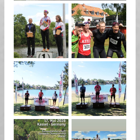
quadrathlon
quadrathlon
May 26
May 26
quadrathlon
quadrathlon
May 3
May 3
quadrathlon
quadrathlon