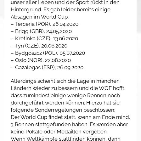
unser aller Leben und der Sport rückt in den
Hintergrund. Es gab leider bereits einige
Absagen im World Cup:
– Terceria (POR), 26.04.2020
– Brigg (GBR), 24.05.2020
– Kretinka (CZE), 13.06.2020
– Tyn (CZE), 20.06.2020
– Bydgoszcz (POL), 05.07.2020
– Oslo (NOR), 22.08.2020
– Cazalegas (ESP), 26.09.2020
Allerdings scheint sich die Lage in manchen
Ländern wieder zu bessern und die WQF hofft,
dass zumindest einige wenige Rennen noch
durchgeführt werden können. Hierzu hat sie
folgende Sonderregelungen beschlossen:
Der World Cup findet statt, wenn am Ende mind.
3 Rennen stattgefunden haben. Es werden aber
keine Pokale oder Medaillen vergeben.
Wenn Wettkämpfe stattfinden können, dann