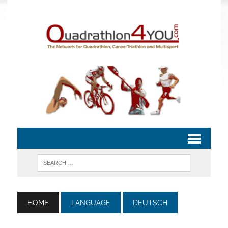
HOME
LANGUAGE
DEUTSCH