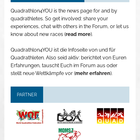
Quadrathlon4YOU is the news page for and by
quadrathletes. So get involved: share your
experiences, chat with others in the Forum, or let us
know about new races (
read more
).
Quadrathlon4YOU ist die Infoseite von und für
Quadrathleten. Also seid aktiv: berichtet von Euren
Erfahrungen, tauscht Euch im Forum aus oder
stellt neue Wettkämpfe vor (
mehr erfahren
).
PARTNER