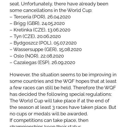
seat. Unfortunately, there have already been
some cancellations in the World Cup:
– Terceria (POR), 26.04.2020
– Brigg (GBR), 24.05.2020
– Kretinka (CZE), 13.06.2020
– Tyn (CZE), 20.06.2020
– Bydgoszcz (POL), 05.07.2020
– Wassersuppe (GER), 15.08.2020
– Oslo (NOR), 22.08.2020
– Cazalegas (ESP), 26.09.2020
However, the situation seems to be improving in
some countries and the WQF hopes that at least
a few races can still be held. Therefore the WQF
has decided the following special regulations:
The World Cup will take place if at the end of
the season at least 3 races have taken place. But
no cups or medals will be awarded.
If competitions can take place, then
championships keep their status.