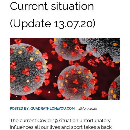
Current situation
(Update 13.07.20)
POSTED BY:
QUADRATHLON4YOU.COM
16/03/2020
The current Covid-19 situation unfortunately
influences all our lives and sport takes a back