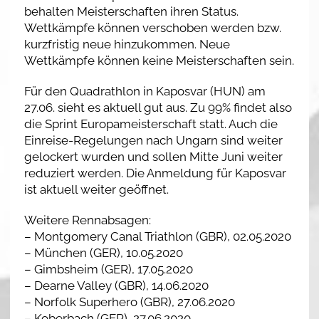
behalten Meisterschaften ihren Status.
Wettkämpfe können verschoben werden bzw.
kurzfristig neue hinzukommen. Neue
Wettkämpfe können keine Meisterschaften sein.
Für den Quadrathlon in Kaposvar (HUN) am
27.06. sieht es aktuell gut aus. Zu 99% findet also
die Sprint Europameisterschaft statt. Auch die
Einreise-Regelungen nach Ungarn sind weiter
gelockert wurden und sollen Mitte Juni weiter
reduziert werden. Die Anmeldung für Kaposvar
ist aktuell weiter geöffnet.
Weitere Rennabsagen:
– Montgomery Canal Triathlon (GBR), 02.05.2020
– München (GER), 10.05.2020
– Gimbsheim (GER), 17.05.2020
– Dearne Valley (GBR), 14.06.2020
– Norfolk Superhero (GBR), 27.06.2020
– Koberbach (GER), 27.06.2020