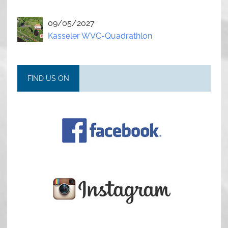
09/05/2027
Kasseler WVC-Quadrathlon
FIND US ON