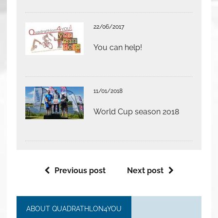
22/06/2017
You can help!
11/01/2018
World Cup season 2018
Previous post
Next post
ABOUT QUADRATHLON4YOU