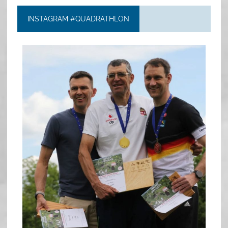
INSTAGRAM #QUADRATHLON
quadrathlon
May 26