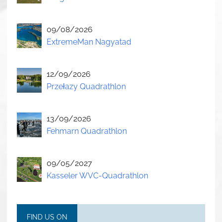
09/08/2026
ExtremeMan Nagyatad
12/09/2026
Przełazy Quadrathlon
13/09/2026
Fehmarn Quadrathlon
09/05/2027
Kasseler WVC-Quadrathlon
FIND US ON