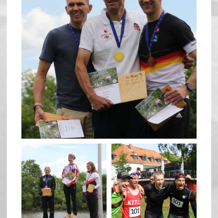
May 26
quadrathlon
quadrathlon