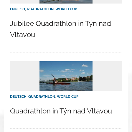
ENGLISH
,
QUADRATHLON
,
WORLD CUP
Jubilee Quadrathlon in Týn nad
Vltavou
DEUTSCH
,
QUADRATHLON
,
WORLD CUP
Quadrathlon in Týn nad Vltavou