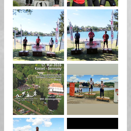
May 26
May 26
quadrathlon
quadrathlon
May 3
May 3
quadrathlon
quadrathlon
Jan 27
Jul 6
quadrathlon
quadrathlon