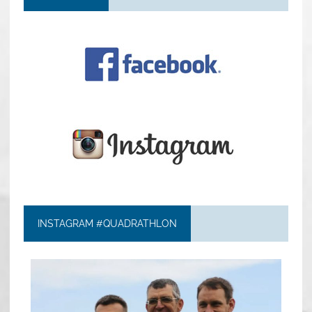
INSTAGRAM #QUADRATHLON
quadrathlon