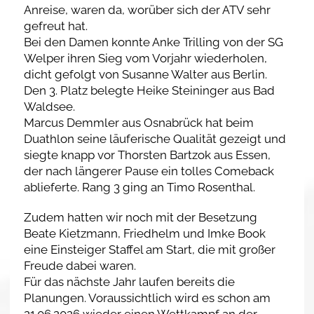
Anreise, waren da, worüber sich der ATV sehr
gefreut hat.
Bei den Damen konnte Anke Trilling von der SG
Welper ihren Sieg vom Vorjahr wiederholen,
dicht gefolgt von Susanne Walter aus Berlin.
Den 3. Platz belegte Heike Steininger aus Bad
Waldsee.
Marcus Demmler aus Osnabrück hat beim
Duathlon seine läuferische Qualität gezeigt und
siegte knapp vor Thorsten Bartzok aus Essen,
der nach längerer Pause ein tolles Comeback
ablieferte. Rang 3 ging an Timo Rosenthal.
Zudem hatten wir noch mit der Besetzung
Beate Kietzmann, Friedhelm und Imke Book
eine Einsteiger Staffel am Start, die mit großer
Freude dabei waren.
Für das nächste Jahr laufen bereits die
Planungen. Voraussichtlich wird es schon am