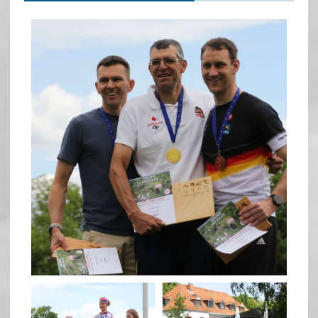
quadrathlon
May 26
quadrathlon
quadrathlon