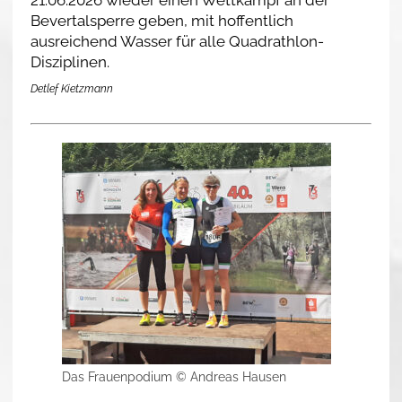
21.06.2026 wieder einen Wettkampf an der
Bevertalsperre geben, mit hoffentlich
ausreichend Wasser für alle Quadrathlon-
Disziplinen.
Detlef Kietzmann
Das Frauenpodium © Andreas Hausen