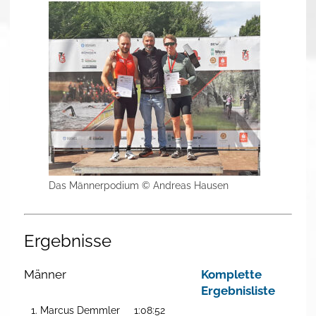
Das Männerpodium © Andreas Hausen
Ergebnisse
Männer
Komplette
Ergebnisliste
1. Marcus Demmler
1:08:52