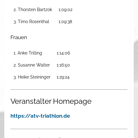
2. Thorsten Bartzok
1:09:02
3. Timo Rosenthal
1:09:38
Frauen
1. Anke Trilling
1:14:06
2. Susanne Walter
1:16:50
3. Heike Steininger
1:29:24
Veranstalter Homepage
https://atv-triathlon.de