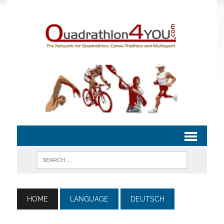
HOME
LANGUAGE
DEUTSCH