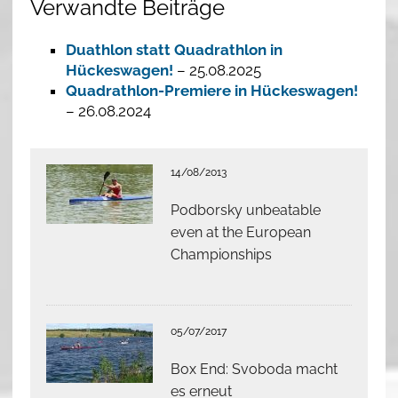
Verwandte Beiträge
Duathlon statt Quadrathlon in
Hückeswagen!
– 25.08.2025
Quadrathlon-Premiere in Hückeswagen!
– 26.08.2024
14/08/2013
Podborsky unbeatable
even at the European
Championships
05/07/2017
Box End: Svoboda macht
es erneut