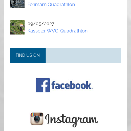
Fehmarn Quadrathlon
09/05/2027
Kasseler WVC-Quadrathlon
FIND US ON