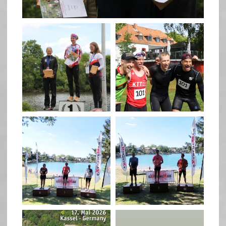
May 26
quadrathlon
quadrathlon
May 26
May 26
quadrathlon
quadrathlon
May 3
May 3
quadrathlon
quadrathlon