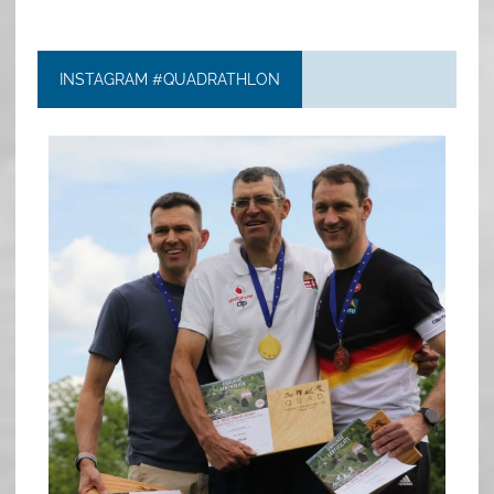
INSTAGRAM #QUADRATHLON
quadrathlon