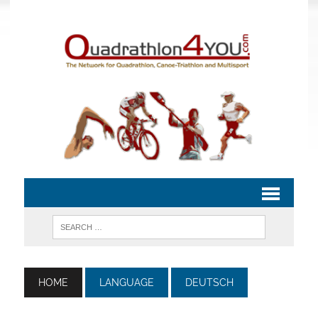
HOME
LANGUAGE
DEUTSCH