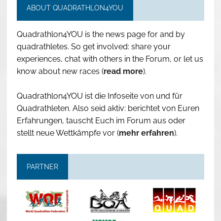
ABOUT QUADRATHLON4YOU
Quadrathlon4YOU is the news page for and by
quadrathletes. So get involved: share your
experiences, chat with others in the Forum, or let us
know about new races (
read more
).
Quadrathlon4YOU ist die Infoseite von und für
Quadrathleten. Also seid aktiv: berichtet von Euren
Erfahrungen, tauscht Euch im Forum aus oder
stellt neue Wettkämpfe vor (
mehr erfahren
).
PARTNER