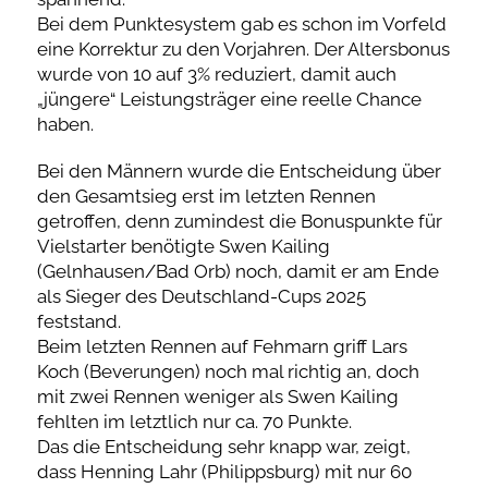
Bei dem Punktesystem gab es schon im Vorfeld
eine Korrektur zu den Vorjahren. Der Altersbonus
wurde von 10 auf 3% reduziert, damit auch
„jüngere“ Leistungsträger eine reelle Chance
haben.
Bei den Männern wurde die Entscheidung über
den Gesamtsieg erst im letzten Rennen
getroffen, denn zumindest die Bonuspunkte für
Vielstarter benötigte Swen Kailing
(Gelnhausen/Bad Orb) noch, damit er am Ende
als Sieger des Deutschland-Cups 2025
feststand.
Beim letzten Rennen auf Fehmarn griff Lars
Koch (Beverungen) noch mal richtig an, doch
mit zwei Rennen weniger als Swen Kailing
fehlten im letztlich nur ca. 70 Punkte.
Das die Entscheidung sehr knapp war, zeigt,
dass Henning Lahr (Philippsburg) mit nur 60