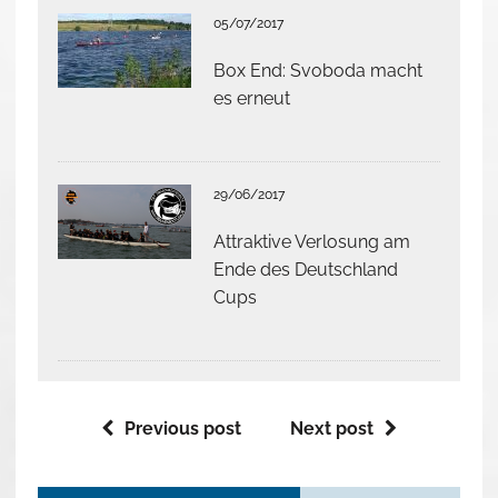
05/07/2017
Box End: Svoboda macht
es erneut
29/06/2017
Attraktive Verlosung am
Ende des Deutschland
Cups
Previous post
Next post