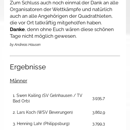
Zum Schluss auch noch einmal der Dank an alle
Organisatoren der Wettkämpfe und natürlich
auch an alle Angehörigen der Quadrathleten,
die vor Ort tatkräftig mitgeholfen haben.
Danke
, denn ohne Euch wären diese schönen
Tage nicht möglich gewesen.
by Andreas Hausen
Ergebnisse
Männer
1. Swen Kailing (SV Gelnhausen / TV
3.935,7
Bad Orb)
2. Lars Koch (WSV Beverungen)
3.862,9
3. Henning Lahr (Philippsburg)
3.799,3