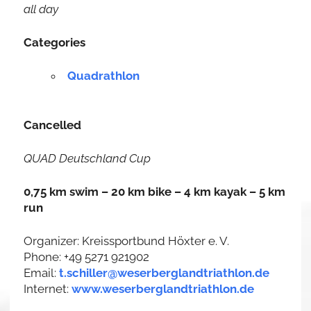
all day
Categories
Quadrathlon
Cancelled
QUAD Deutschland Cup
0,75 km swim – 20 km bike – 4 km kayak – 5 km
run
Organizer: Kreissportbund Höxter e. V.
Phone: +49 5271 921902
Email:
t.schiller@weserberglandtriathlon.de
Internet:
www.weserberglandtriathlon.de