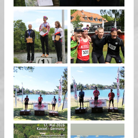
quadrathlon
quadrathlon
May 26
May 26
quadrathlon
quadrathlon
May 3
May 3
quadrathlon
quadrathlon