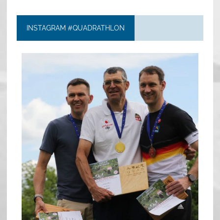
INSTAGRAM #QUADRATHLON
quadrathlon
May 26