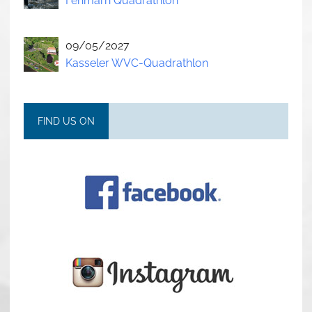
Fehmarn Quadrathlon
09/05/2027
Kasseler WVC-Quadrathlon
FIND US ON