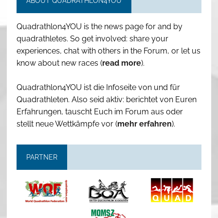
ABOUT QUADRATHLON4YOU
Quadrathlon4YOU is the news page for and by
quadrathletes. So get involved: share your
experiences, chat with others in the Forum, or let us
know about new races (
read more
).
Quadrathlon4YOU ist die Infoseite von und für
Quadrathleten. Also seid aktiv: berichtet von Euren
Erfahrungen, tauscht Euch im Forum aus oder
stellt neue Wettkämpfe vor (
mehr erfahren
).
PARTNER