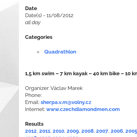
Date
Date(s) - 11/08/2012
all day
Categories
Quadrathlon
1,5 km swim – 7 km kayak – 40 km bike – 10 k
Organizer: Václav Marek
Phone:
Email:
sherpa.v.m@volny.cz
Internet:
www.czechdiamondmen.com
Results
2012
,
2011
,
2010
,
2009
,
2008
,
2007
,
2006
,
200