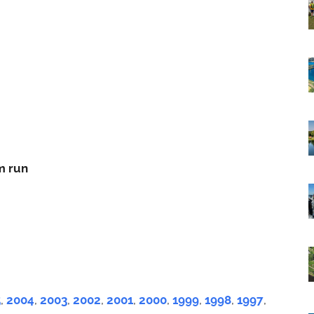
m run
5
,
2004
,
2003
,
2002
,
2001
,
2000
,
1999
,
1998
,
1997
,