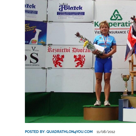
POSTED BY:
QUADRATHLON4YOU.COM
11/08/2012