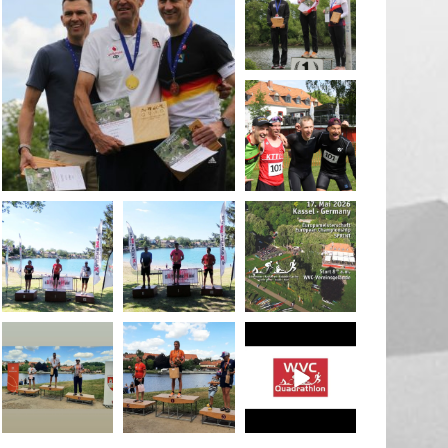
May 26
quadrathlon
May 26
May 26
quadrathlon
quadrathlon
quadrathlon
May 3
May 3
Jan 27
quadrathlon
quadrathlon
quadrathlon
Jul 6
Jul 6
May 28