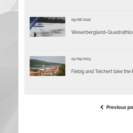
09/08/2022
Weserbergland-Quadrathlon
05/09/2013
Fiebig and Teichert take th
Previous po