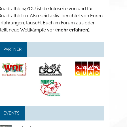
uadrathlon4YOU ist die Infoseite von und für
uadrathleten. Also seid aktiv: berichtet von Euren
Erfahrungen, tauscht Euch im Forum aus oder
tellt neue Wettkämpfe vor (
mehr erfahren
).
PARTNER
EVENTS