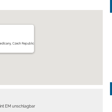
Sedlcany, Czech Republic
int EM unschlagbar