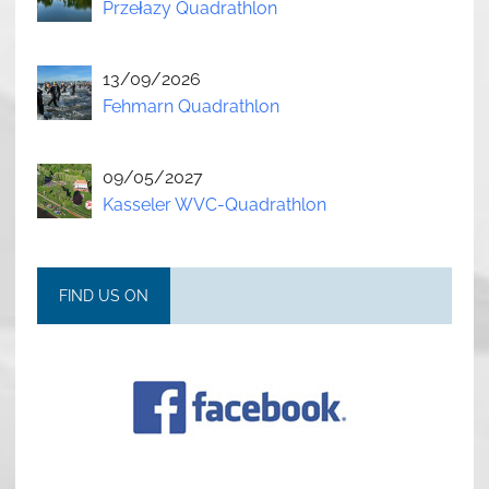
Przełazy Quadrathlon
13/09/2026
Fehmarn Quadrathlon
09/05/2027
Kasseler WVC-Quadrathlon
FIND US ON