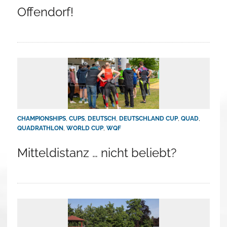
Offendorf!
CHAMPIONSHIPS
,
CUPS
,
DEUTSCH
,
DEUTSCHLAND CUP
,
QUAD
,
QUADRATHLON
,
WORLD CUP
,
WQF
Mitteldistanz … nicht beliebt?