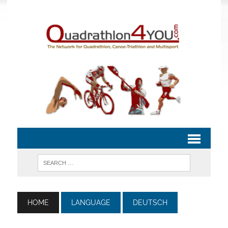
HOME
LANGUAGE
DEUTSCH