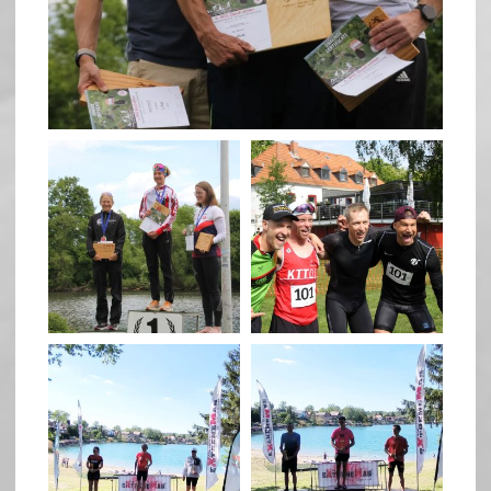
May 26
quadrathlon
quadrathlon
May 26
May 26
quadrathlon
quadrathlon