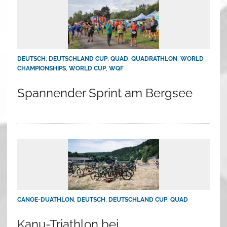
DEUTSCH
,
DEUTSCHLAND CUP
,
QUAD
,
QUADRATHLON
,
WORLD
CHAMPIONSHIPS
,
WORLD CUP
,
WQF
Spannender Sprint am Bergsee
CANOE-DUATHLON
,
DEUTSCH
,
DEUTSCHLAND CUP
,
QUAD
Kanu-Triathlon bei