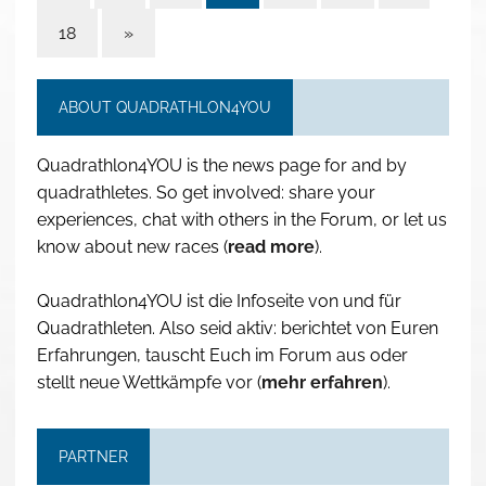
18
»
ABOUT QUADRATHLON4YOU
Quadrathlon4YOU is the news page for and by
quadrathletes. So get involved: share your
experiences, chat with others in the Forum, or let us
know about new races (
read more
).
Quadrathlon4YOU ist die Infoseite von und für
Quadrathleten. Also seid aktiv: berichtet von Euren
Erfahrungen, tauscht Euch im Forum aus oder
stellt neue Wettkämpfe vor (
mehr erfahren
).
PARTNER