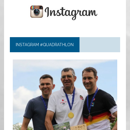
INSTAGRAM #QUADRATHLON
quadrathlon