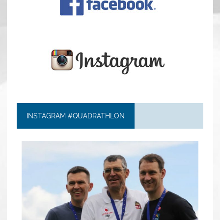
INSTAGRAM #QUADRATHLON
quadrathlon