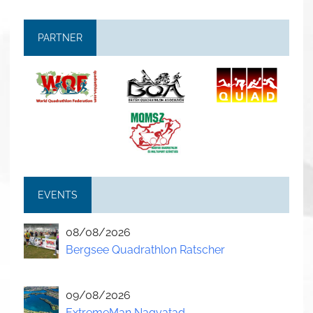
PARTNER
EVENTS
08/08/2026
Bergsee Quadrathlon Ratscher
09/08/2026
ExtremeMan Nagyatad