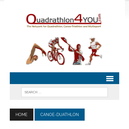
HOME
CANOE-DUATHLON