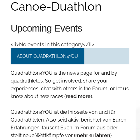
Canoe-Duathlon
Upcoming Events
<li>No events in this category</li>
ABOUT QUADRATHLON4YOU
Quadrathlon4YOU is the news page for and by
quadrathletes. So get involved: share your
experiences, chat with others in the Forum, or let us
know about new races (
read more
).
Quadrathlon4YOU ist die Infoseite von und für
Quadrathleten. Also seid aktiv: berichtet von Euren
Erfahrungen, tauscht Euch im Forum aus oder
stellt neue Wettkämpfe vor (
mehr erfahren
).