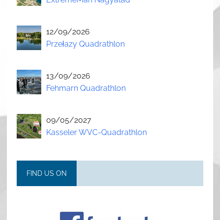
12/09/2026
Przełazy Quadrathlon
13/09/2026
Fehmarn Quadrathlon
09/05/2027
Kasseler WVC-Quadrathlon
FIND US ON